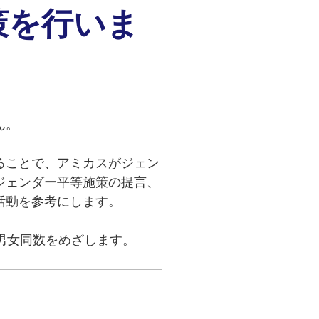
策を行いま
ん。
ることで、アミカスがジェン
ジェンダー平等施策の提言、
活動を参考にします。
男女同数をめざします。