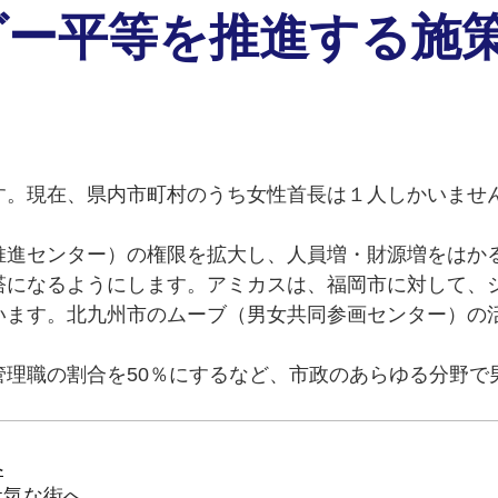
ンダー平等を推進する施
す。現在、県内市町村のうち女性首長は１人しかいませ
推進センター）の権限を拡大し、人員増・財源増をはか
塔になるようにします。アミカスは、福岡市に対して、
います。北九州市のムーブ（男女共同参画センター）の
管理職の割合を50％にするなど、市政のあらゆる分野で
へ
元気な街へ