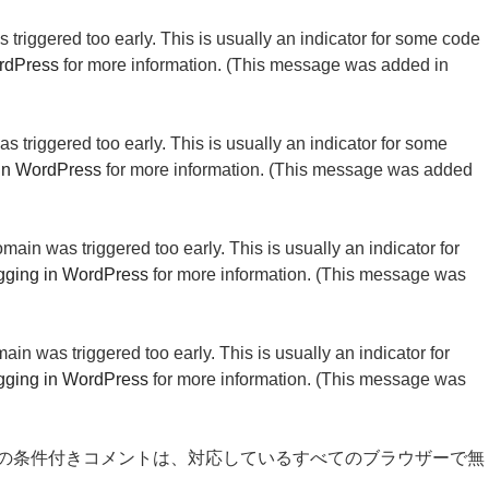
triggered too early. This is usually an indicator for some code
rdPress
for more information. (This message was added in
 triggered too early. This is usually an indicator for some
in WordPress
for more information. (This message was added
main was triggered too early. This is usually an indicator for
ging in WordPress
for more information. (This message was
in was triggered too early. This is usually an indicator for
ging in WordPress
for more information. (This message was
 の条件付きコメントは、対応しているすべてのブラウザーで無