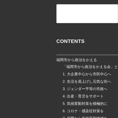
検
索
CONTENTS
福岡市から政治をかえる
「福岡市から政治をかえる会」と
1. 大企業中心から市民中心へ
2. 生活を底上げし元気な街へ
3. ジェンダー平等の市政へ
4. 出産・育児をサポート
5. 気候変動対策を積極的に
6. コロナ・感染症対策を