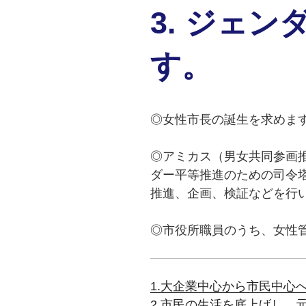
3. ジェ
す。
◎女性市長の誕生を求めま
◎アミカス（男女共同参画
ダー平等推進のための司令
推進、企画、検証などを行
◎市役所職員のうち、女性
1.大企業中心から市民中心
2.市民の生活を底上げし、