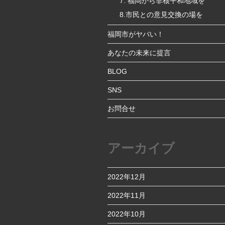
7. 福岡から非核平和地域を
8.市民との意見交換の場を
福岡市がヤバい！
あなたの未来に提言
BLOG
SNS
お問合せ
アーカイブ
2022年12月
2022年11月
2022年10月